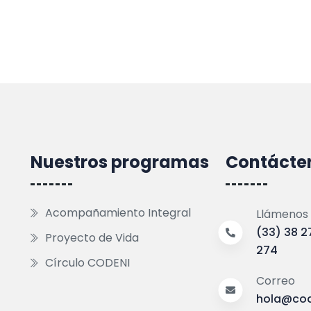
Nuestros programas
Contácte
Acompañamiento Integral
Llámenos
(33) 38 2
Proyecto de Vida
274
Círculo CODENI
Correo
hola@cod