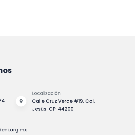
nos
Localización
74
Calle Cruz Verde #19. Col.
Jesús. CP. 44200
eni.org.mx