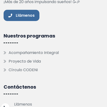
¡Más de 20 años impulsando sueños! 🥳🎉
Llámenos
Nuestros programas
Acompañamiento Integral
Proyecto de Vida
Círculo CODENI
Contáctenos
Llámenos