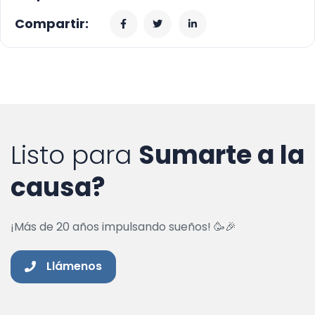
Compartir:
Listo para
Sumarte a la
causa?
¡Más de 20 años impulsando sueños! 🥳🎉
Llámenos